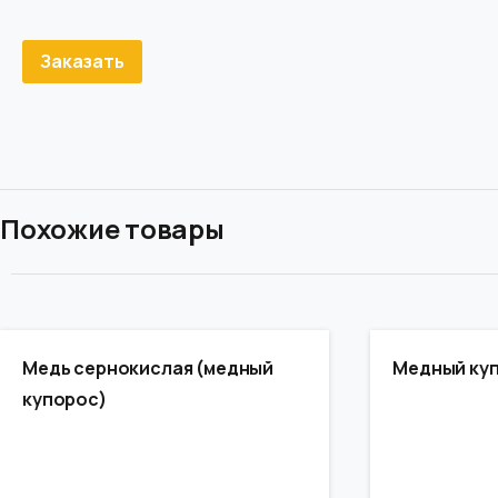
Заказать
Похожие товары
Медь сернокислая (медный
Медный ку
купорос)