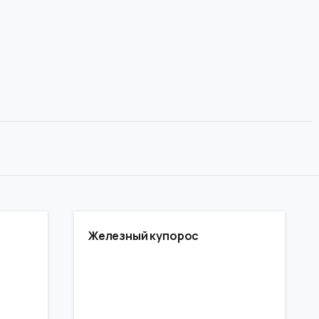
Железный купорос