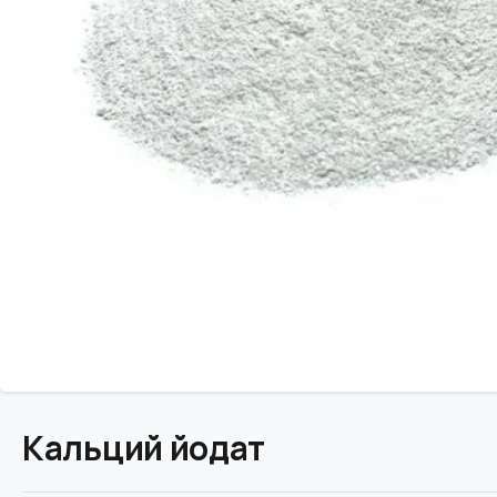
Кальций йодат