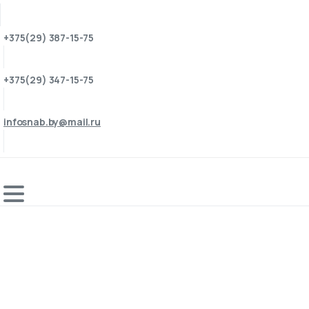
+375(29) 387-15-75
+375(29) 347-15-75
infosnab.by@mail.ru