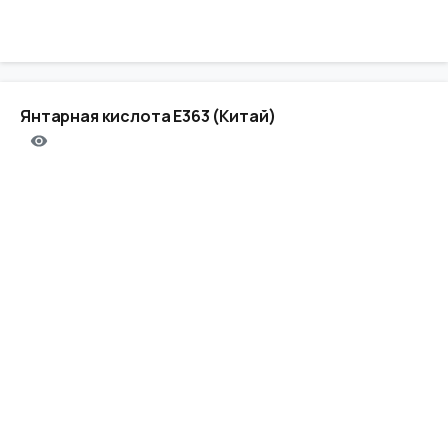
Янтарная кислота E363 (Китай)