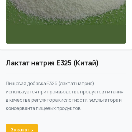
Лактат натрия E325 (Китай)
Пищевая добавка Е325 (лактат натрия)
используется при производстве продуктов питания
в качестве регулятора кислотности, эмульгатора и
консерванта пищевых продуктов.
Заказать