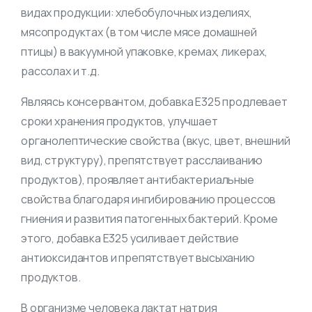
видах продукции: хлебобулочных изделиях,
мясопродуктах (в том числе мясе домашней
птицы) в вакуумной упаковке, кремах, ликерах,
рассолах и т.д.
Являясь консервантом, добавка Е325 продлевает
сроки хранения продуктов, улучшает
органолептические свойства (вкус, цвет, внешний
вид, структуру), препятствует расслаиванию
продуктов), проявляет антибактериальные
свойства благодаря ингибированию процессов
гниения и развития патогенных бактерий. Кроме
этого, добавка Е325 усиливает действие
антиоксидантов и препятствует высыханию
продуктов.
В организме человека лактат натрия