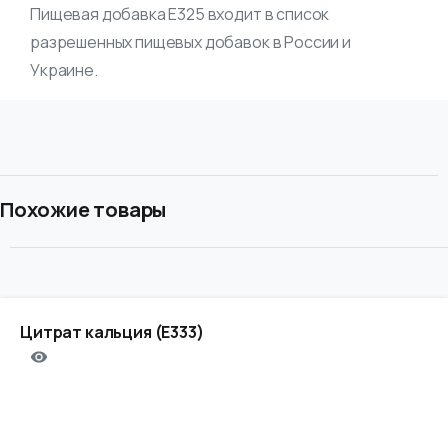
Пищевая добавка Е325 входит в список
разрешенных пищевых добавок в России и
Украине.
Похожие товары
Цитрат кальция (Е333)