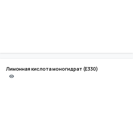
Лимонная кислота моногидрат (Е330)