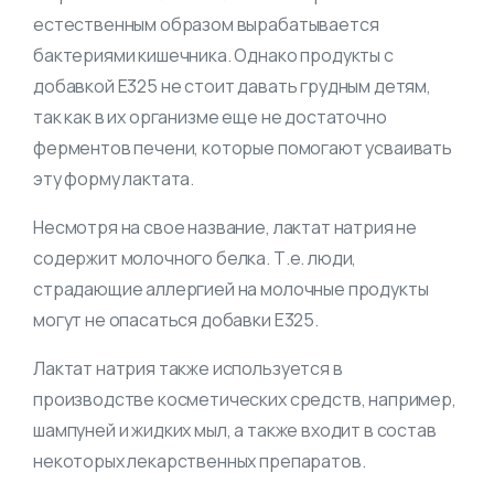
естественным образом вырабатывается
бактериями кишечника. Однако продукты с
добавкой Е325 не стоит давать грудным детям,
так как в их организме еще не достаточно
ферментов печени, которые помогают усваивать
эту форму лактата.
Несмотря на свое название, лактат натрия не
содержит молочного белка. Т.е. люди,
страдающие аллергией на молочные продукты
могут не опасаться добавки Е325.
Лактат натрия также используется в
производстве косметических средств, например,
шампуней и жидких мыл, а также входит в состав
некоторых лекарственных препаратов.