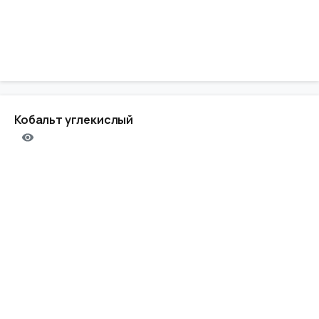
Кобальт углекислый