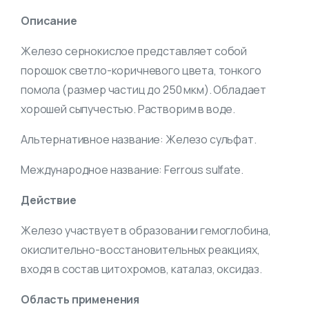
Описание
Железо сернокислое представляет собой
порошок светло-коричневого цвета, тонкого
помола (размер частиц до 250 мкм). Обладает
хорошей сыпучестью. Растворим в воде.
Альтернативное название: Железо сульфат.
Международное название: Ferrous sulfate.
Действие
Железо участвует в образовании гемоглобина,
окислительно-восстановительных реакциях,
входя в состав цитохромов, каталаз, оксидаз.
Область применения