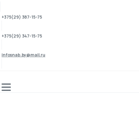
+375(29) 387-15-75
+375(29) 347-15-75
infosnab.by@mail.ru