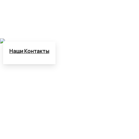
infosnab.by@mail.ru
Наши Контакты