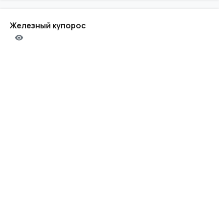
Железный купорос